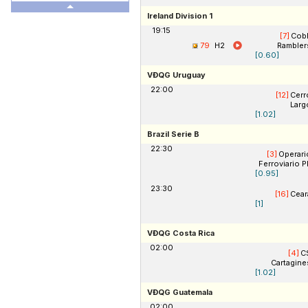
VĐQG Romania
Ireland Division 1
VĐQG Uruguay
19:15
[7]
Cob
79
H2
Rambler
Brazil Serie B
[0.60]
K League 2 Hàn Quốc
VĐQG Uruguay
VĐQG Costa Rica
22:00
[12]
Cerr
Larg
VĐQG Guatemala
[1.02]
VĐQG Bolivia
Brazil Serie B
22:30
Mexico Liga de Expansion MX
[3]
Operari
Ferroviario P
VĐQG Armenia
[0.95]
23:30
VĐQG Bosnia & Herzegovina
[16]
Cear
[1]
VĐQG Georgia
Brazilian Campeonato Amazonense2
VĐQG Costa Rica
02:00
[4]
C
Giao hữu quốc tế
Cartagine
[1.02]
Đức Regionalliga Sudwest
VĐQG Guatemala
Giao hữu
02:00