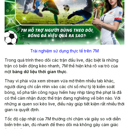
Costa Rica U20 League
Myanmar U20 League
Canada Canadian Premier League
CostaRica Women's Primera Division
Welsh Cymru Championship
Trải nghiệm sử dụng thực tế trên 7M
El Salvador Women's Primera Division
Trong quá trình theo dõi các trận đấu live, đặc biệt là những
South Australia Women's Reserves League
trận có biến động kèo nhanh, 7M thể hiện khá rõ vai trò của
Chilean Women's Division 1
một
bảng dữ liệu thời gian thực
.
Australia Darwin Premier League
Thay vì phải vừa xem stream vừa mở thêm nhiều tab khác,
người dùng chỉ cần nhìn vào các chỉ số như tỷ lệ kiểm soát
Lithuanian II Lyga
bóng, số pha tấn công nguy hiểm hay nhịp tăng thẻ phạt là đã
Australia Capital Territory U23 League
có thể cảm nhận được thế trận đang nghiêng về bên nào. Với
những ai quen soi kèo live, điều này giúp tiết kiệm rất nhiều thời
Czech Fifth League
gian ra quyết định.
Kyrgyz Premier League
Tốc độ cập nhật của 7M thường chỉ chậm vài giây so với diễn
Solomon Islands Telekom S-League
biến trên sân, đủ nhanh để theo dõi mà không gây cảm giác