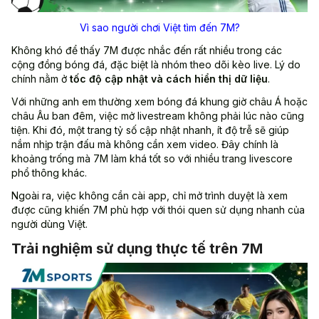
Iceland Division 4
Vì sao người chơi Việt tìm đến 7M?
Colombian U19 League
Không khó để thấy 7M được nhắc đến rất nhiều trong các
Brazil W L
cộng đồng bóng đá, đặc biệt là nhóm theo dõi kèo live. Lý do
chính nằm ở
tốc độ cập nhật và cách hiển thị dữ liệu
.
Bhutan Premier League
Với những anh em thường xem bóng đá khung giờ châu Á hoặc
German Bundesliga 5
châu Âu ban đêm, việc mở livestream không phải lúc nào cũng
Mexico Liga MX Nữ
tiện. Khi đó, một trang tỷ số cập nhật nhanh, ít độ trễ sẽ giúp
nắm nhịp trận đấu mà không cần xem video. Đây chính là
Atlantic Cup
khoảng trống mà 7M làm khá tốt so với nhiều trang livescore
CONCACAF Caribbean Cup
phổ thông khác.
Danish Division 3 Group A
Ngoài ra, việc không cần cài app, chỉ mở trình duyệt là xem
được cũng khiến 7M phù hợp với thói quen sử dụng nhanh của
Brazilian U20 Cup
người dùng Việt.
Brazilian Campeonato Mineiro U20
Trải nghiệm sử dụng thực tế trên 7M
Western Australia Reserves League
Faroe Islands Division 1
Uzbekistan Women's League
Cúp CEE