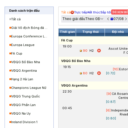
Danh sách trận đấu
Tất cả
Trực tiếp
Kết thúc
Sắp tới
Theo giải đấu
Theo GĐ
07/08
Tất cả
Giải Vô địch Bóng đá Đông Nam Á
Thời gian
Trạng thái
Đội nhà
Europa Conference League
FA Cup
Europa League
19:00
Ascot Unite
90
H2
F.C
FA Cup
VĐQG Bồ Đào Nha
VĐQG Bồ Đào Nha
19:15
[10]
Estori
VĐQG Argentina
80
H2
[0.72]
Hạng 2 Hà Lan
VĐQG Argentina
Champions League Nữ
22:30
[9]
CA Rosari
VĐQG Trung Quốc
Centra
[0.87]
VĐQG Phần Lan
00:45
[6]
Independi
VĐQG Na Uy
Rivad
[0.80]
Ireland Division 1