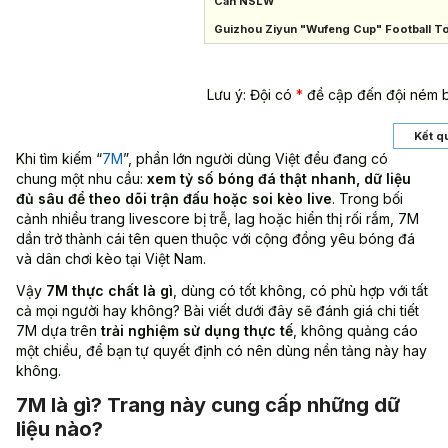
Can NSLW
Yemen League Division 1
Guizhou Ziyun "Wufeng Cup" Football T
Cup Yemeni President
Hạng Nhất Kuwait
Lưu ý:
Đội có
*
đề cập đến đội ném b
Uzbekistan Super League
Kết q
African Championship Nữ
Khi tìm kiếm “
7M
”, phần lớn người dùng Việt đều đang có
Australia Tasmania National Premier League
chung một nhu cầu:
xem tỷ số bóng đá thật nhanh, dữ liệu
đủ sâu để theo dõi trận đấu hoặc soi kèo live
. Trong bối
Argentine Group C Tebolidun League Manchester
cảnh nhiều trang livescore bị trễ, lag hoặc hiển thị rối rắm, 7M
CECAFA Football Associ
dần trở thành cái tên quen thuộc với cộng đồng yêu bóng đá
và dân chơi kèo tại Việt Nam.
Panamanian Liga de Futbol
Vậy
7M thực chất là gì
, dùng có tốt không, có phù hợp với tất
Japanese Regional League
cả mọi người hay không? Bài viết dưới đây sẽ đánh giá chi tiết
Argentine Reserve League
7M dựa trên
trải nghiệm sử dụng thực tế
, không quảng cáo
một chiều, để bạn tự quyết định có nên dùng nền tảng này hay
Slovenia U19
không.
Brazilian Campeonato Paulista Youth
7M là gì? Trang này cung cấp những dữ
New Zealand Women's Premier Division
liệu nào?
Poland Liga 3