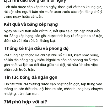
Lịch thi đấu bóng đá mỗi ngày
PAR D3
Lịch đấu được sắp xếp theo ngày, theo giải và theo khung giờ,
GER JBH
rất tiện cho người bận rộn muốn xem trước các trận đáng chú ý
ARFC
trong ngày hoặc cả tuần.
Western Australia U23
Kết quả và bảng xếp hạng
AUS U20 NSWSL
Ngay sau khi trận đấu kết thúc, kết quả sẽ được cập nhật đầy
đủ. Bảng xếp hạng các giải được trình bày rõ ràng theo số trận,
RUS D3B
điểm số và hiệu số bàn thắng bại.
Peruvian Liga 3
Thống kê trận đấu và phong độ
Can NSLW
7M cung cấp thống kê chi tiết như số cú sút, kiểm soát bóng,
Bolivian Women's Football League
số lần tấn công nguy hiểm. Ngoài ra còn có phong độ 5 trận
gần nhất và lịch sử đối đầu giữa hai đội, rất hữu ích cho việc
Shanghai Future Star Cup
phân tích trước trận.
BCN U20
Tin tức bóng đá ngắn gọn
Hunan Football League
Tin tức trên 7M thường được cập nhật ngắn gọn, tập trung vào
Bra C C U20
thông tin cần thiết như đội hình ra sân, chấn thương hay chuyển
nhượng, tránh lan man.
Guizhou Ziyun "Wufeng Cup" Football Tournament
7M phù hợp với ai?
VĐQG Bỉ