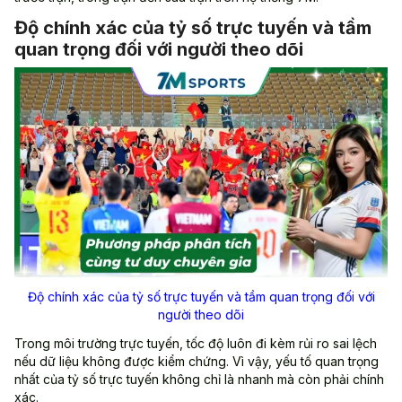
Độ chính xác của tỷ số trực tuyến và tầm
quan trọng đối với người theo dõi
Độ chính xác của tỷ số trực tuyến và tầm quan trọng đối với
người theo dõi
Trong môi trường trực tuyến, tốc độ luôn đi kèm rủi ro sai lệch
nếu dữ liệu không được kiểm chứng. Vì vậy, yếu tố quan trọng
nhất của tỷ số trực tuyến không chỉ là nhanh mà còn phải chính
xác.